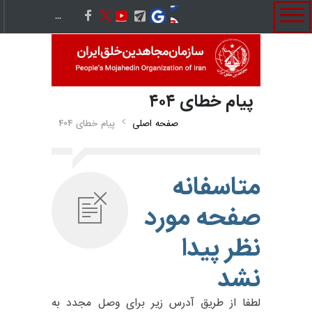
پيام خطای ۴۰۴
صفحه اصلی
پيام خطای ۴۰۴
متاسفانه
صفحه مورد
نظر پيدا
نشد
لطفا از طريق آدرس زير براى وصل مجدد به