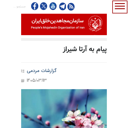
پیام به آرتا شیراز
گزارشات مردمی
1405/03/13