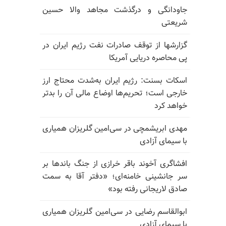
جاودانگی و درگذشت مجاهد والا حسین
شریعتی
گزارشها از توقف صادرات نفت رژیم ایران در
پی محاصره دریایی آمریکا
اسکات بسنت: رژیم ایران به‌شدت محتاج ارز
خارجی است؛ تحریم‌ها اوضاع مالی آن را بدتر
خواهد کرد
مهدی ابریشمچی در سی‌امین گلریزان همیاری
با سیمای آزادی
افشاگری آخوند باقر خرازی از جنگ باندها بر
سر جانشینی خامنه‌ای؛ «دفتر آقا به سمت
صادق لاریجانی رفته بود»
ابوالقاسم رضایی در سی‌امین گلریزان همیاری
با سیمای آزادی