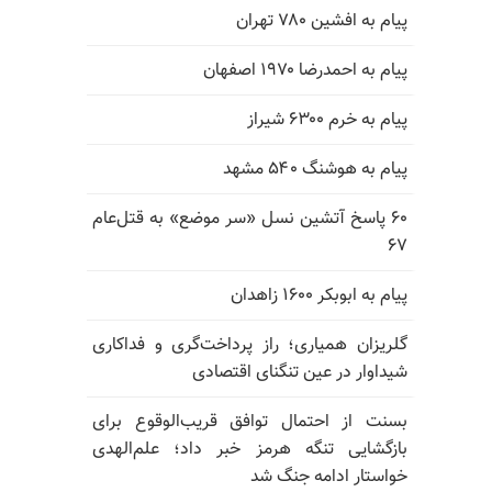
پیام به افشین ۷۸۰ تهران
پیام به احمدرضا ۱۹۷۰ اصفهان
پیام به خرم ۶۳۰۰ شیراز
پیام به هوشنگ ۵۴۰ مشهد
۶۰ پاسخ آتشین نسل «سر موضع» به قتل‌عام
۶۷
پیام به ابوبکر ۱۶۰۰ زاهدان
گلریزان همیاری؛ راز پرداخت‌گری و فداکاری
شیداوار در عین تنگنای اقتصادی
بسنت از احتمال توافق قریب‌الوقوع برای
بازگشایی تنگه هرمز خبر داد؛ علم‌الهدی
خواستار ادامه جنگ شد