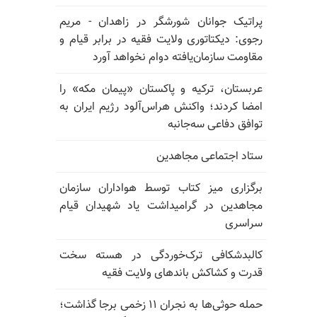
پراتیک جوانان شورشگر در زاهدان - مریم
رجوی: دیکتاتوری ولایت فقیه در برابر قیام و
مقاومت سازمان‌یافته دوام نخواهد آورد
عربستان، ترکیه و پاکستان «پیمان مکه» را
امضا کردند؛ واکنش هراس‌آلود رژیم ایران به
توافق دفاعی سه‌جانبه
ستاد اجتماعی مجاهدین
برگزاری میز کتاب توسط هواداران سازمان
مجاهدین در گرامیداشت یاد شهیدان قیام
سراسری
کالبدشکافی ترک‌خوردگی در هسته سخت
قدرت و کشاکش باندهای ولایت فقیه
حمله حوثی‌ها به نجران ۱۱ زخمی برجا گذاشت؛