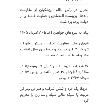
بحران در رأس نظام؛ پزشکیان از مقاومت
باندها، بن‌بست اقتصادی و حمایت خامنه‌ای از
دولت پرده برداشت
پیام به نیروهای خواهان ارتباط - ۱۷مرداد ۱۴۰۵
شورای ملی مقاومت ایران - مسئول شورا -
تبریک ۳۰ تیر در صد و بیستمین سال انقلاب
مشروطه علیه سلطنت مطلقه
۶۰ شعله با درود به سربداران «سرموضع» در
سالگرد قتل‌عام ۳۰ هزار لاله‌های بهمن ۵۷ در
مـرداد ۱۳۶۷ + ویدئو
آمریکا یک فرد و شش شرکت و صرافی رمز ارز
مرتبط با شبکه مالی سپاه پاسداران را تحریم
کرد