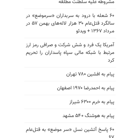
مشروطه علیه سلطنت مطلقه
۶۰ شعله با درود به سربداران «سرموضع» در
سالگرد قتل‌عام ۳۰ هزار لاله‌های بهمن ۵۷ در
مـرداد ۱۳۶۷ + ویدئو
آمریکا یک فرد و شش شرکت و صرافی رمز ارز
مرتبط با شبکه مالی سپاه پاسداران را تحریم
کرد
پیام به افشین ۷۸۰ تهران
پیام به احمدرضا ۱۹۷۰ اصفهان
پیام به خرم ۶۳۰۰ شیراز
پیام به هوشنگ ۵۴۰ مشهد
۶۰ پاسخ آتشین نسل «سر موضع» به قتل‌عام
۶۷