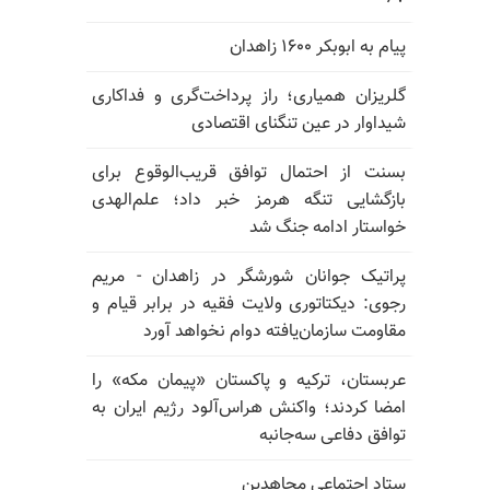
پیام به ابوبکر ۱۶۰۰ زاهدان
گلریزان همیاری؛ راز پرداخت‌گری و فداکاری
شیداوار در عین تنگنای اقتصادی
بسنت از احتمال توافق قریب‌الوقوع برای
بازگشایی تنگه هرمز خبر داد؛ علم‌الهدی
خواستار ادامه جنگ شد
پراتیک جوانان شورشگر در زاهدان - مریم
رجوی: دیکتاتوری ولایت فقیه در برابر قیام و
مقاومت سازمان‌یافته دوام نخواهد آورد
عربستان، ترکیه و پاکستان «پیمان مکه» را
امضا کردند؛ واکنش هراس‌آلود رژیم ایران به
توافق دفاعی سه‌جانبه
ستاد اجتماعی مجاهدین