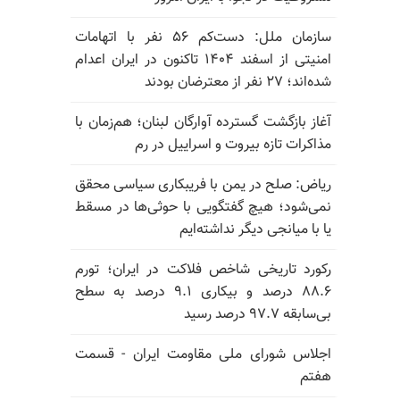
سازمان ملل: دست‌کم ۵۶ نفر با اتهامات
امنیتی از اسفند ۱۴۰۴ تاکنون در ایران اعدام
شده‌اند؛ ۲۷ نفر از معترضان بودند
آغاز بازگشت گسترده آوارگان لبنان؛ هم‌زمان با
مذاکرات تازه بیروت و اسراییل در رم
ریاض: صلح در یمن با فریبکاری سیاسی محقق
نمی‌شود؛ هیچ گفتگویی با حوثی‌ها در مسقط
یا با میانجی دیگر نداشته‌ایم
رکورد تاریخی شاخص فلاکت در ایران؛ تورم
۸۸.۶ درصد و بیکاری ۹.۱ درصد به سطح
بی‌سابقه ۹۷.۷ درصد رسید
اجلاس شورای ملی مقاومت ایران - قسمت
هفتم