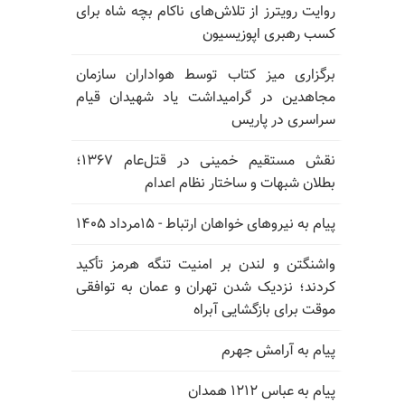
روایت رویترز از تلاش‌های ناکام بچه شاه برای
کسب رهبری اپوزیسیون
برگزاری میز کتاب توسط هواداران سازمان
مجاهدین در گرامیداشت یاد شهیدان قیام
سراسری در پاریس
نقش مستقیم خمینی در قتل‌عام ۱۳۶۷؛
بطلان شبهات و ساختار نظام اعدام
پیام به نیروهای خواهان ارتباط - ۱۵مرداد ۱۴۰۵
واشنگتن و لندن بر امنیت تنگه هرمز تأکید
کردند؛ نزدیک شدن تهران و عمان به توافقی
موقت برای بازگشایی آبراه
پیام به آرامش جهرم
پیام به عباس ۱۲۱۲ همدان