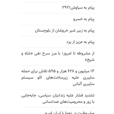
پیام به سیاوش۲۹۲۱
پیام به خسرو
پیام به زبیر شیر خروشان از بلوچستان
پیام به عزیز از یزد
از مشروطه تا امروز؛ با مرز سرخ نفی «شاه و
شیخ»
۱۴ میلیون و ۶۲۸ هزار و ۵۹۵ تلاش برای حمله
سایبری علیه زیرساخت‌های اکو سیستم
سایبری آلبانی
تشدید فشار علیه زندانیان سیاسی، جابه‌جایی
با زور و محرومیت‌های ضدانسانی
مشروطیت در نجوا با ایران امروز