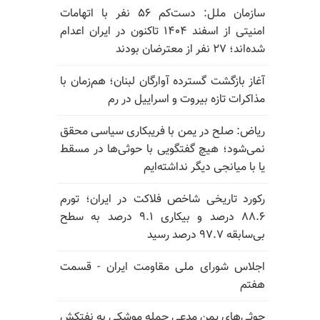
سازمان ملل: دست‌کم ۵۶ نفر با اتهامات
امنیتی از اسفند ۱۴۰۴ تاکنون در ایران اعدام
شده‌اند؛ ۲۷ نفر از معترضان بودند
آغاز بازگشت گسترده آوارگان لبنان؛ هم‌زمان با
مذاکرات تازه بیروت و اسراییل در رم
ریاض: صلح در یمن با فریبکاری سیاسی محقق
نمی‌شود؛ هیچ گفتگویی با حوثی‌ها در مسقط
یا با میانجی دیگر نداشته‌ایم
رکورد تاریخی شاخص فلاکت در ایران؛ تورم
۸۸.۶ درصد و بیکاری ۹.۱ درصد به سطح
بی‌سابقه ۹۷.۷ درصد رسید
اجلاس شورای ملی مقاومت ایران - قسمت
هفتم
حوثی‌های یمن مدعی حمله موشکی به نفتکش