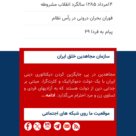
۱۴مرداد ۱۲۸۵ سالگرد انقلاب مشروطه
فوران بحران درونی در رأس نظام
پیام به فردا ۶۹
سازمان مجاهدین خلق ایران
مجاهدین در پی جایگزین کردن دیکتاتوری دینی
ایران با یک دولت دموکراتیک و کثرت‌گرا، مبتنی بر
جدایی دین از دولت هستند که به آزادیهای فردی و
تساوی زن و مرد احترام می‌گذارد.
ادامه...
موقعيت ما روى شبكه هاى اجتماعى