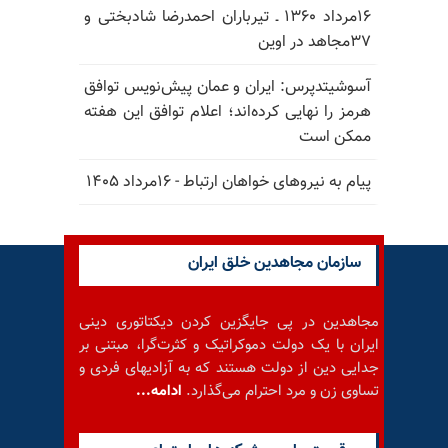
۱۶مرداد ۱۳۶۰ ـ تیرباران احمدرضا شادبختی و
۳۷مجاهد در اوین
آسوشیتدپرس: ایران و عمان پیش‌نویس توافق
هرمز را نهایی کرده‌اند؛ اعلام توافق این هفته
ممکن است
پیام به نیروهای خواهان ارتباط - ۱۶مرداد ۱۴۰۵
سازمان مجاهدین خلق ایران
مجاهدین در پی جایگزین کردن دیکتاتوری دینی
ایران با یک دولت دموکراتیک و کثرت‌گرا، مبتنی بر
جدایی دین از دولت هستند که به آزادیهای فردی و
تساوی زن و مرد احترام می‌گذارد.
ادامه...