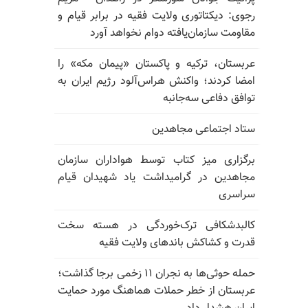
رجوی: دیکتاتوری ولایت فقیه در برابر قیام و
مقاومت سازمان‌یافته دوام نخواهد آورد
عربستان، ترکیه و پاکستان «پیمان مکه» را
امضا کردند؛ واکنش هراس‌آلود رژیم ایران به
توافق دفاعی سه‌جانبه
ستاد اجتماعی مجاهدین
برگزاری میز کتاب توسط هواداران سازمان
مجاهدین در گرامیداشت یاد شهیدان قیام
سراسری
کالبدشکافی ترک‌خوردگی در هسته سخت
قدرت و کشاکش باندهای ولایت فقیه
حمله حوثی‌ها به نجران ۱۱ زخمی برجا گذاشت؛
عربستان از خطر حملات هماهنگ مورد حمایت