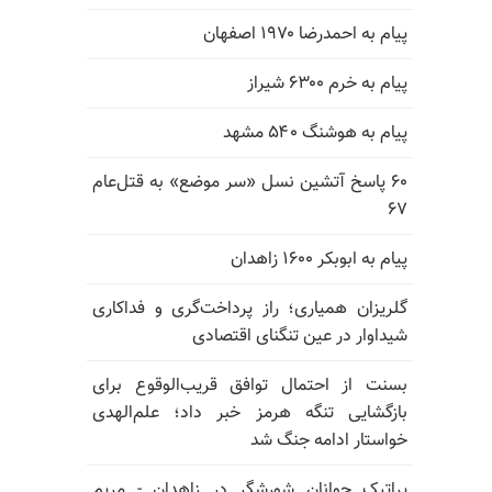
پیام به احمدرضا ۱۹۷۰ اصفهان
پیام به خرم ۶۳۰۰ شیراز
پیام به هوشنگ ۵۴۰ مشهد
۶۰ پاسخ آتشین نسل «سر موضع» به قتل‌عام
۶۷
پیام به ابوبکر ۱۶۰۰ زاهدان
گلریزان همیاری؛ راز پرداخت‌گری و فداکاری
شیداوار در عین تنگنای اقتصادی
بسنت از احتمال توافق قریب‌الوقوع برای
بازگشایی تنگه هرمز خبر داد؛ علم‌الهدی
خواستار ادامه جنگ شد
پراتیک جوانان شورشگر در زاهدان - مریم