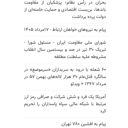
بحران در رأس نظام؛ پزشکیان از مقاومت
باندها، بن‌بست اقتصادی و حمایت خامنه‌ای از
دولت پرده برداشت
پیام به نیروهای خواهان ارتباط - ۱۷مرداد ۱۴۰۵
شورای ملی مقاومت ایران - مسئول شورا -
تبریک ۳۰ تیر در صد و بیستمین سال انقلاب
مشروطه علیه سلطنت مطلقه
۶۰ شعله با درود به سربداران «سرموضع» در
سالگرد قتل‌عام ۳۰ هزار لاله‌های بهمن ۵۷ در
مـرداد ۱۳۶۷ + ویدئو
آمریکا یک فرد و شش شرکت و صرافی رمز ارز
مرتبط با شبکه مالی سپاه پاسداران را تحریم
کرد
پیام به افشین ۷۸۰ تهران