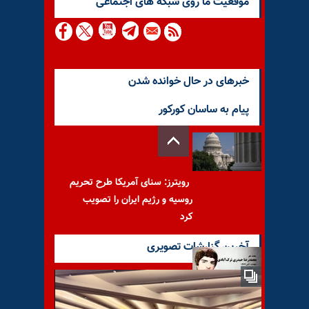
موقعيت ما روى شبكه هاى اجتماعى
خبرهای در حال خوانده شدن
پیام به ساسان کورکور
رویترز: سنای آمریکا طرح تحریم
روسیه و رژیم ایران را تصویب
کرد
آخرین گزارشات تصویری
با یاد مجاهد شهید محمدرضا