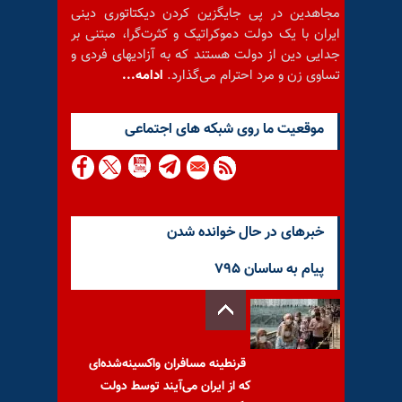
مجاهدین در پی جایگزین کردن دیکتاتوری دینی
ایران با یک دولت دموکراتیک و کثرت‌گرا، مبتنی بر
جدایی دین از دولت هستند که به آزادیهای فردی و
تساوی زن و مرد احترام می‌گذارد.
ادامه...
موقعيت ما روى شبكه هاى اجتماعى
خبرهای در حال خوانده شدن
پیام به ساسان ۷۹۵
قرنطینه مسافران واکسینه‌شده‌ای
که از ایران می‌آیند توسط دولت