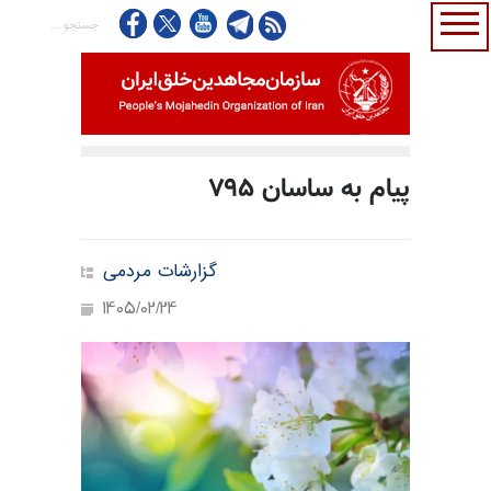
پیام به ساسان ۷۹۵
گزارشات مردمی
1405/02/24