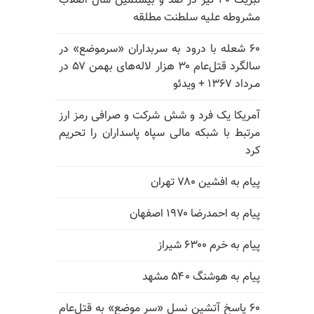
تبریک ۳۰ تیر در صد و بیستمین سال انقلاب
مشروطه علیه سلطنت مطلقه
۶۰ شعله با درود به سربداران «سرموضع» در
سالگرد قتل‌عام ۳۰ هزار لاله‌های بهمن ۵۷ در
مـرداد ۱۳۶۷ + ویدئو
آمریکا یک فرد و شش شرکت و صرافی رمز ارز
مرتبط با شبکه مالی سپاه پاسداران را تحریم
کرد
پیام به افشین ۷۸۰ تهران
پیام به احمدرضا ۱۹۷۰ اصفهان
پیام به خرم ۶۳۰۰ شیراز
پیام به هوشنگ ۵۴۰ مشهد
۶۰ پاسخ آتشین نسل «سر موضع» به قتل‌عام