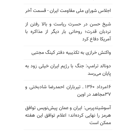
اجلاس شورای ملی مقاومت ایران - قسمت آخر
شیخ حسن در حسرت ریاست و بالا رفتن از
نردبان قدرت؛ روحانی بار دیگر از مذاکره با
آمریکا دفاع کرد
واکنش خرازی به تکذیبیه دفتر کینگ مجتبی
دونالد ترامپ: جنگ با رژیم ایران خیلی زود به
پایان می‌رسد
۱۶مرداد ۱۳۶۰ ـ تیرباران احمدرضا شادبختی و
۳۷مجاهد در اوین
آسوشیتدپرس: ایران و عمان پیش‌نویس توافق
هرمز را نهایی کرده‌اند؛ اعلام توافق این هفته
ممکن است