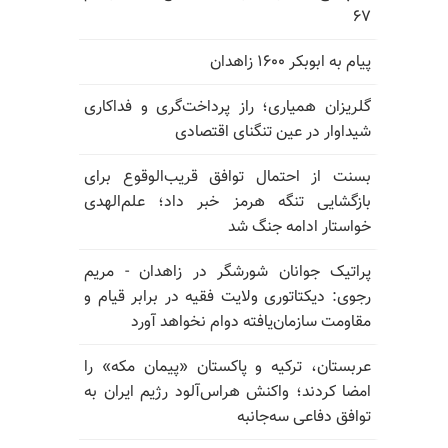
۶۷
پیام به ابوبکر ۱۶۰۰ زاهدان
گلریزان همیاری؛ راز پرداخت‌گری و فداکاری
شیداوار در عین تنگنای اقتصادی
بسنت از احتمال توافق قریب‌الوقوع برای
بازگشایی تنگه هرمز خبر داد؛ علم‌الهدی
خواستار ادامه جنگ شد
پراتیک جوانان شورشگر در زاهدان - مریم
رجوی: دیکتاتوری ولایت فقیه در برابر قیام و
مقاومت سازمان‌یافته دوام نخواهد آورد
عربستان، ترکیه و پاکستان «پیمان مکه» را
امضا کردند؛ واکنش هراس‌آلود رژیم ایران به
توافق دفاعی سه‌جانبه