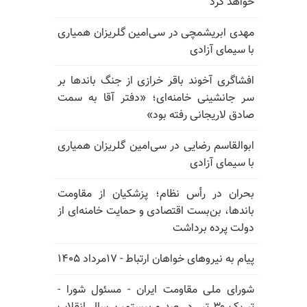
خواهد کرد
مهدی ابریشمچی در سی‌امین گلریزان همیاری
با سیمای آزادی
افشاگری آخوند باقر خرازی از جنگ باندها بر
سر جانشینی خامنه‌ای؛ «دفتر آقا به سمت
صادق لاریجانی رفته بود»
ابوالقاسم رضایی در سی‌امین گلریزان همیاری
با سیمای آزادی
بحران در رأس نظام؛ پزشکیان از مقاومت
باندها، بن‌بست اقتصادی و حمایت خامنه‌ای از
دولت پرده برداشت
پیام به نیروهای خواهان ارتباط - ۱۷مرداد ۱۴۰۵
شورای ملی مقاومت ایران - مسئول شورا -