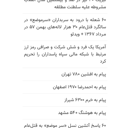
تبریک ۳۰ تیر در صد و بیستمین سال انقلاب
مشروطه علیه سلطنت مطلقه
۶۰ شعله با درود به سربداران «سرموضع» در
سالگرد قتل‌عام ۳۰ هزار لاله‌های بهمن ۵۷ در
مـرداد ۱۳۶۷ + ویدئو
آمریکا یک فرد و شش شرکت و صرافی رمز ارز
مرتبط با شبکه مالی سپاه پاسداران را تحریم
کرد
پیام به افشین ۷۸۰ تهران
پیام به احمدرضا ۱۹۷۰ اصفهان
پیام به خرم ۶۳۰۰ شیراز
پیام به هوشنگ ۵۴۰ مشهد
۶۰ پاسخ آتشین نسل «سر موضع» به قتل‌عام