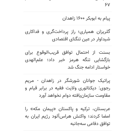
۶۷
پیام به ابوبکر ۱۶۰۰ زاهدان
گلریزان همیاری؛ راز پرداخت‌گری و فداکاری
شیداوار در عین تنگنای اقتصادی
بسنت از احتمال توافق قریب‌الوقوع برای
بازگشایی تنگه هرمز خبر داد؛ علم‌الهدی
خواستار ادامه جنگ شد
پراتیک جوانان شورشگر در زاهدان - مریم
رجوی: دیکتاتوری ولایت فقیه در برابر قیام و
مقاومت سازمان‌یافته دوام نخواهد آورد
عربستان، ترکیه و پاکستان «پیمان مکه» را
امضا کردند؛ واکنش هراس‌آلود رژیم ایران به
توافق دفاعی سه‌جانبه