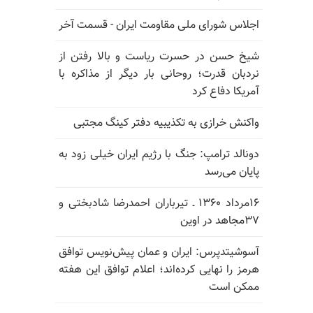
اجلاس شورای ملی مقاومت ایران - قسمت آخر
شیخ حسن در حسرت ریاست و بالا رفتن از
نردبان قدرت؛ روحانی بار دیگر از مذاکره با
آمریکا دفاع کرد
واکنش خرازی به تکذیبیه دفتر کینگ مجتبی
دونالد ترامپ: جنگ با رژیم ایران خیلی زود به
پایان می‌رسد
۱۶مرداد ۱۳۶۰ ـ تیرباران احمدرضا شادبختی و
۳۷مجاهد در اوین
آسوشیتدپرس: ایران و عمان پیش‌نویس توافق
هرمز را نهایی کرده‌اند؛ اعلام توافق این هفته
ممکن است