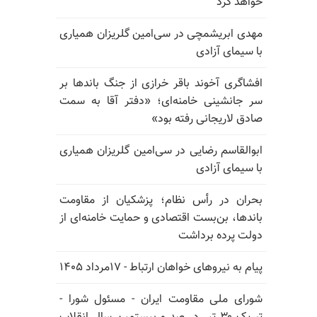
خواهد کرد
مهدی ابریشمچی در سی‌امین گلریزان همیاری
با سیمای آزادی
افشاگری آخوند باقر خرازی از جنگ باندها بر
سر جانشینی خامنه‌ای؛ «دفتر آقا به سمت
صادق لاریجانی رفته بود»
ابوالقاسم رضایی در سی‌امین گلریزان همیاری
با سیمای آزادی
بحران در رأس نظام؛ پزشکیان از مقاومت
باندها، بن‌بست اقتصادی و حمایت خامنه‌ای از
دولت پرده برداشت
پیام به نیروهای خواهان ارتباط - ۱۷مرداد ۱۴۰۵
شورای ملی مقاومت ایران - مسئول شورا -