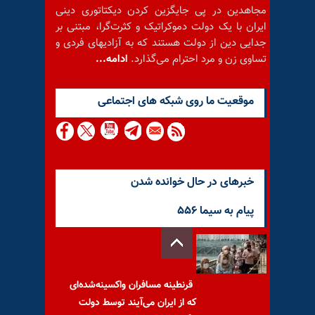
مجاهدین در پی جایگزین کردن دیکتاتوری دینی
ایران با یک دولت دموکراتیک و کثرت‌گرا، مبتنی بر
جدایی دین از دولت هستند که به آزادیهای فردی و
تساوی زن و مرد احترام می‌گذارد.
ادامه...
موقعيت ما روى شبكه هاى اجتماعى
خبرهای در حال خوانده شدن
پیام به سیما ۵۵۶
قرنطینه مسافران واکسینه‌شده‌ای
که از ایران می‌آیند توسط دولت