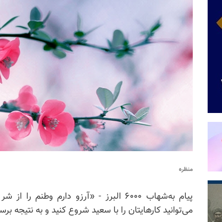
منظره
پیام به‌شهاب ۶۰۰۰ البرز - «آرزو دارم وطنم را از
شر 
می‌توانید کارهایتان را با سعید شروع کنید و به نتیجه برس