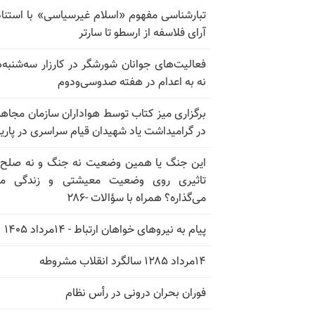
تبارشناسی مفهوم «اسلام غیرسیاسی» با استناد
آرای فلاسفه از ارسطو تا سارتر
فعالیت‌های جوانان شورشگر در کارزار سه‌شنبه‌
نه به اعدام در هفته صدوسی‌و‌دوم
برگزاری میز کتاب توسط هواداران سازمان مجاه
در گرامیداشت یاد شهیدان قیام سراسری در پار
این جنگ یا همین وضعیت نه جنگ و نه صلح
تاثیری روی وضعیت معیشتی و زندگی مر
می‌گذاره؟ همراه با سؤالات -۲۸۶
پیام به نیروهای خواهان ارتباط - ۱۴مرداد ۱۴۰۵
۱۴مرداد ۱۲۸۵ سالگرد انقلاب مشروطه
فوران بحران درونی در رأس نظام