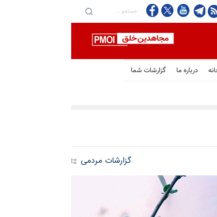
ر و محرومیت‌های ضدانسانی
انه
درباره ما
گزارشات شما
گزارشات مردمی