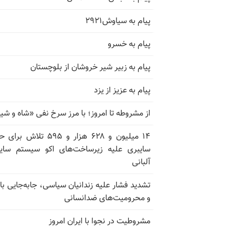
پیام به سیاوش۲۹۲۱
پیام به خسرو
پیام به زبیر شیر خروشان از بلوچستان
پیام به عزیز از یزد
از مشروطه تا امروز؛ با مرز سرخ نفی «شاه و شی
۱۴ میلیون و ۶۲۸ هزار و ۵۹۵ تلاش ب
سایبری علیه زیرساخت‌های اکو سیستم سای
آلبانی
تشدید فشار علیه زندانیان سیاسی، جابه‌جایی با 
و محرومیت‌های ضدانسانی
مشروطیت در نجوا با ایران امروز