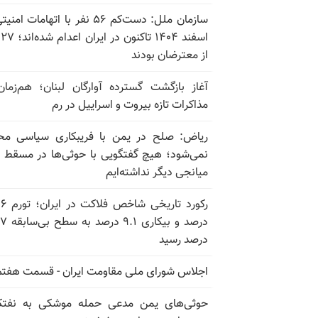
سازمان ملل: دست‌کم ۵۶ نفر با اتهامات ام
اسف
از معترضان بودند
آغاز بازگشت گسترده آوارگان لبنان؛ هم‌زمان
مذاکرات تازه بیروت و اسراییل در رم
ریاض: صلح در یمن با فریبکاری سیاسی مح
نمی‌شود؛ هیچ گفتگویی با حوثی‌ها در مسقط یا
میانجی دیگر نداشته‌ایم
رکورد تاریخی
درصد و بیکاری
درصد رسید
اجلاس شورای ملی مقاومت ایران - قسمت هفتم
حوثی‌های یمن مدعی حمله موشکی به نفت