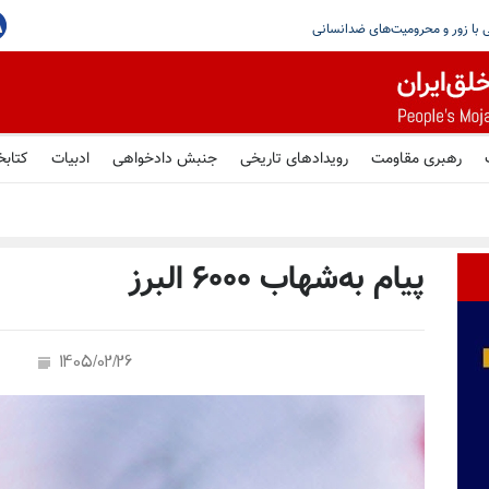
تشدید فشار علیه زندانیان سیاسی، جابه‌جایی با زو
رهبری مقاومت
رویدادهای تاریخی
جنبش دادخواهی
ادبیات
کتابخ
پیام به‌شهاب ۶۰۰۰ البرز
1405/02/26