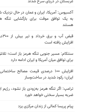
عربستان در دریای سرخ شدند
آکسیوس: آمریکا، ایران و عمان در حال نزدیک 
به یک توافق موقت برای بازگشایی تنگه ه
هستند
قبض آب و برق
افزایش یافته است
سنتکام: مسیر جنوبی تنگه هرمز باز است؛ تلاش
برای توافق میان آمریکا و ایران ادامه دارد
افزایش ۱۰۰ درصدی قیمت مصالح ساختمانی
ایران؛ رکود شدید در ساخت‌وساز
ترامپ: اگر تنگه هرمز به‌زودی باز نشود، رژیم ای
ضربه بسیار سختی خواهد خورد
پیام پریسا کمالی از زندان مرکزی یزد