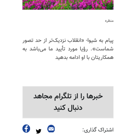
منظره
پیام به شیوا- «انقلاب نزدیک‌تر از حد تصور
شماست». رؤیا مورد تأیید ما می‌باشد به
همکاریتان با او ادامه بدهید
خبرها را از تلگرام مجاهد
دنبال کنید
اشتراک گذاری: