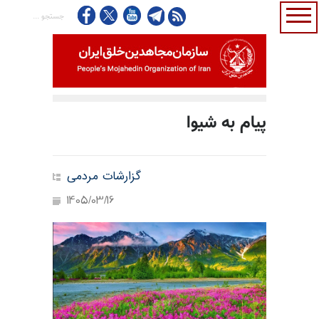
پیام به شیوا
گزارشات مردمی
1405/03/16