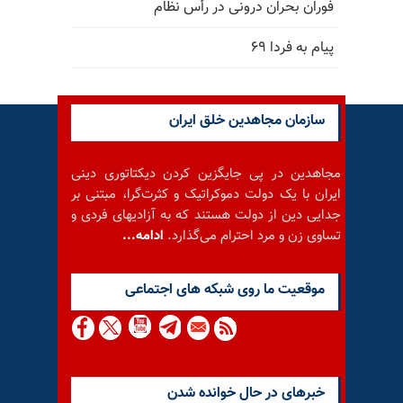
فوران بحران درونی در رأس نظام
پیام به فردا ۶۹
سازمان مجاهدین خلق ایران
مجاهدین در پی جایگزین کردن دیکتاتوری دینی
ایران با یک دولت دموکراتیک و کثرت‌گرا، مبتنی بر
جدایی دین از دولت هستند که به آزادیهای فردی و
تساوی زن و مرد احترام می‌گذارد.
ادامه...
موقعيت ما روى شبكه هاى اجتماعى
خبرهای در حال خوانده شدن