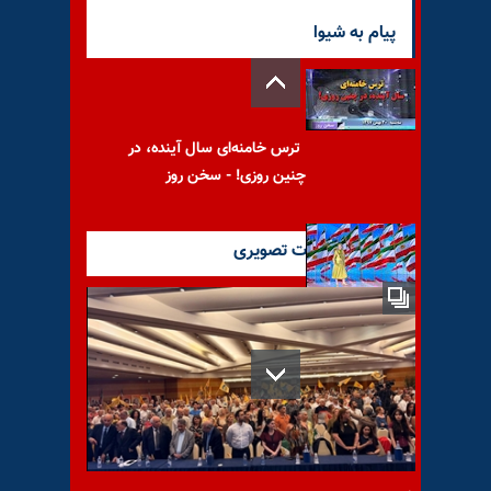
پیام به شیوا
ترس خامنه‌ای سال آینده، در
چنین روزی! - سخن روز
آخرین گزارشات تصویری
همه برای آزادی- برنامه‌یی
به‌مناسبت گردهمایی بزرگ
سالانه مقاومت ایران- قسمت
دوم