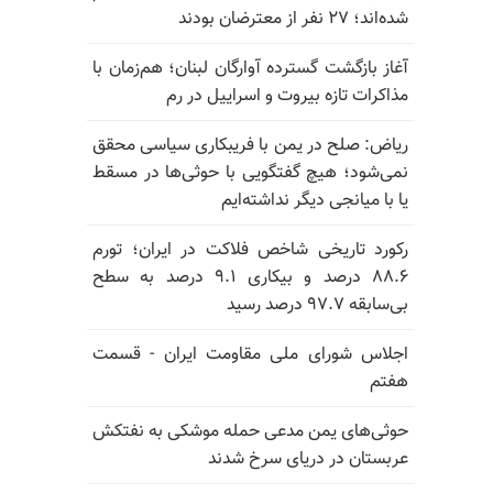
شده‌اند؛ ۲۷ نفر از معترضان بودند
آغاز بازگشت گسترده آوارگان لبنان؛ هم‌زمان با
مذاکرات تازه بیروت و اسراییل در رم
ریاض: صلح در یمن با فریبکاری سیاسی محقق
نمی‌شود؛ هیچ گفتگویی با حوثی‌ها در مسقط
یا با میانجی دیگر نداشته‌ایم
رکورد تاریخی شاخص فلاکت در ایران؛ تورم
۸۸.۶ درصد و بیکاری ۹.۱ درصد به سطح
بی‌سابقه ۹۷.۷ درصد رسید
اجلاس شورای ملی مقاومت ایران - قسمت
هفتم
حوثی‌های یمن مدعی حمله موشکی به نفتکش
عربستان در دریای سرخ شدند