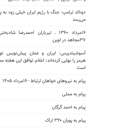
دونالد ترامپ: جنگ با رژیم ایران خیلی زود به پا
می‌رسد
۱۶مرداد ۱۳۶۰ ـ تیرباران احمدرضا شادبخ
۳۷مجاهد در اوین
آسوشیتدپرس: ایران و عمان پیش‌نویس توا
هرمز را نهایی کرده‌اند؛ اعلام توافق این هفته م
است
پیام به نیروهای خواهان ارتباط - ۱۶مرداد ۱۴۰۵
پیام به مملی
پیام به احمد گرگان
پیام به پویان ۳۲۰ اراک