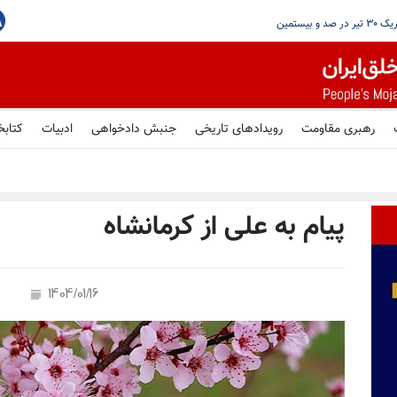
شورای ملی مقاومت ایران - مسئول شورا - تبریک ۳۰ تیر در صد و بیستمین
رهبری مقاومت
رویدادهای تاریخی
جنبش دادخواهی
ادبیات
کتابخ
پیام به علی از کرمانشاه
1404/01/16