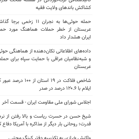
کالبدشکافی ترک‌خوردگی در هسته سخت قدر
کشاکش باندهای ولایت فقیه
حمله حوثی‌ها به نجران ۱۱ زخمی برجا
عربستان از خطر حملات هماهنگ مورد حما
ایران هشدار داد
داده‌های اطلاعاتی تکان‌دهنده از هماهنگی حوثی
و شبه‌نظامیان عراقی با حمایت سپاه برای حمله
عربستان
شاخص فلاکت در ۱۹ استان از ۱۰۰ درصد
ایلام با ۱۲۰.۶ درصد در صدر
اجلاس شورای ملی مقاومت ایران - قسمت آخر
شیخ حسن در حسرت ریاست و بالا رفتن از نرد
قدرت؛ روحانی بار دیگر از مذاکره با آمریکا دفاع ک
واکنش خرازی به تکذیبیه دفتر کینگ مجتبی