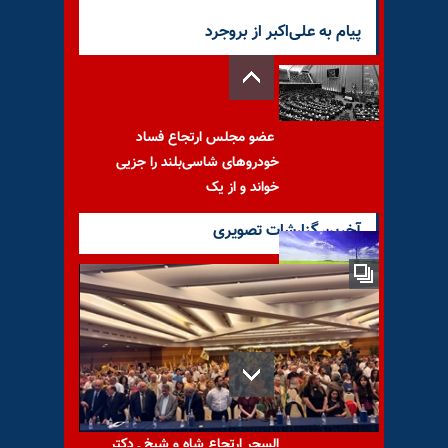
پیام به علی‌اکبر از بروجرد
عضو مجلس ارتجاع فساد
خودروهای شاسی‌بلند را جزیی
خواند و از یک
آخرین گزارشات تصویری
پیام به ابوعدای Abo Oday
استراتژی مقاومت ایران؛ باطل
السحر ارتجاع شاه و شیخ ـ دکتر