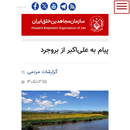
پیام به علی‌اکبر از بروجرد
گزارشات مردمی
1405/04/15