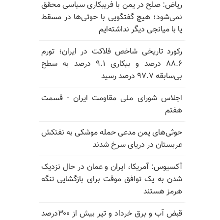
ریاض: صلح در یمن با فریبکاری سیاسی محقق
نمی‌شود؛ هیچ گفتگویی با حوثی‌ها در مسقط
یا با میانجی دیگر نداشته‌ایم
رکورد تاریخی شاخص فلاکت در ایران؛ تورم
۸۸.۶ درصد و بیکاری ۹.۱ درصد به سطح
بی‌سابقه ۹۷.۷ درصد رسید
اجلاس شورای ملی مقاومت ایران - قسمت
هفتم
حوثی‌های یمن مدعی حمله موشکی به نفتکش
عربستان در دریای سرخ شدند
آکسیوس: آمریکا، ایران و عمان در حال نزدیک
شدن به یک توافق موقت برای بازگشایی تنگه
هرمز هستند
قبض آب و برق خرداد و تیر بیش از ۳۰۰درصد