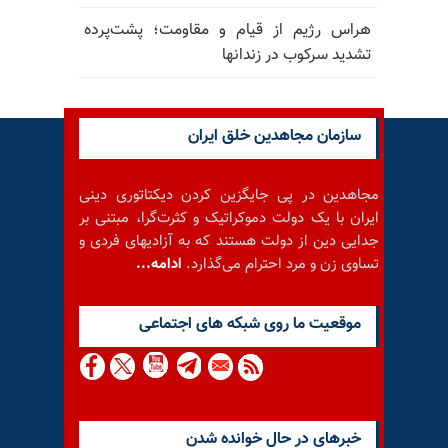
هراس رژیم از قیام و مقاومت؛ پشت‌پرده
تشدید سرکوب در زندانها
سازمان مجاهدین خلق ایران
مجاهدین در پی جایگزین کردن دیکتاتوری دینی
ایران با یک دولت دموکراتیک و کثرت‌گرا، مبتنی بر
جدایی دین از دولت هستند که به آزادیهای فردی و
تساوی زن و مرد احترام می‌گذارد.
ادامه...
موقعيت ما روى شبكه هاى اجتماعى
خبرهای در حال خوانده شدن