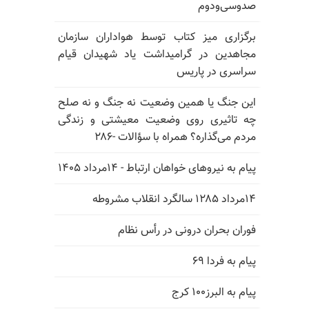
صدوسی‌و‌دوم
برگزاری میز کتاب توسط هواداران سازمان
مجاهدین در گرامیداشت یاد شهیدان قیام
سراسری در پاریس
این جنگ یا همین وضعیت نه جنگ و نه صلح
چه تاثیری روی وضعیت معیشتی و زندگی
مردم می‌گذاره؟ همراه با سؤالات -۲۸۶
پیام به نیروهای خواهان ارتباط - ۱۴مرداد ۱۴۰۵
۱۴مرداد ۱۲۸۵ سالگرد انقلاب مشروطه
فوران بحران درونی در رأس نظام
پیام به فردا ۶۹
پیام به البرز۱۰۰ کرج