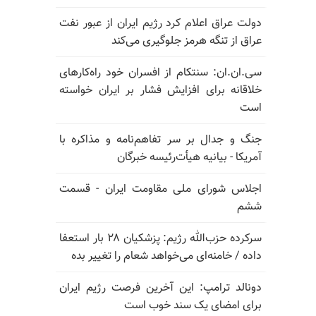
دولت عراق اعلام کرد رژیم ایران از عبور نفت
عراق از تنگه هرمز جلوگیری می‌کند
سی.ان.ان: سنتکام از افسران خود راه‌کارهای
خلاقانه برای افزایش فشار بر ایران خواسته
است
جنگ و جدال بر سر تفاهم‌نامه و مذاکره با
آمریکا - بیانیه هیأت‌رئیسه خبرگان
اجلاس شورای ملی مقاومت ایران - قسمت
ششم
سرکرده حزب‌الله رژیم: پزشکیان ۲۸ بار استعفا
داده / خامنه‌ای می‌خواهد شعام را تغییر بده
دونالد ترامپ: این آخرین فرصت رژیم ایران
برای امضای یک سند خوب است