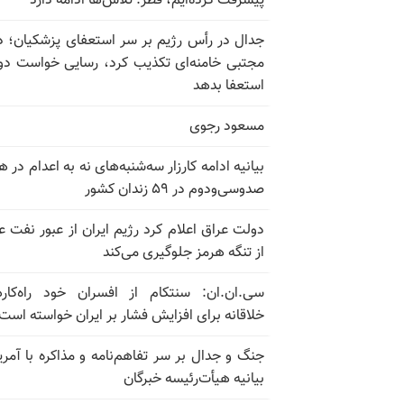
پیشرفت کرده‌ایم، قطر: تلاش‌ها ادامه دارد
جدال در رأس رژیم بر سر استعفای پزشکیان؛ د
مجتبی خامنه‌ای تکذیب کرد، رسایی خواست دوب
استعفا بدهد
مسعود رجوی
بیانیه ادامه کارزار سه‌شنبه‌های نه به اعدام در ه
صدوسی‌و‌دوم در ۵۹ زندان کشور
دولت عراق اعلام کرد رژیم ایران از عبور نفت ع
از تنگه هرمز جلوگیری می‌کند
سی.ان.ان: سنتکام از افسران خود راه‌کار
خلاقانه برای افزایش فشار بر ایران خواسته است
جنگ و جدال بر سر تفاهم‌نامه و مذاکره با آمریک
بیانیه هیأت‌رئیسه خبرگان