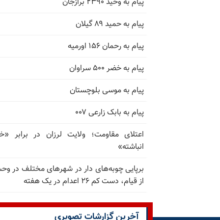
پیام به وحید ۲۳۹۰ برازجان
پیام به حمید ۸۹ گیلان
پیام به رحمان ۱۵۶ اورمیه
پیام به خضر ۵۰۰ سراوان
پیام به موسی بلوچستان
پیام به بابک زارعی ۰۰۷
اعتلای مقاومت؛ ولایت لرزان در برابر «
انباشته»
برپایی چوبه‌های دار در شهرهای مختلف در و
از قیام، دست کم ۲۶ اعدام در یک هفته
آخرین گزارشات تصویری