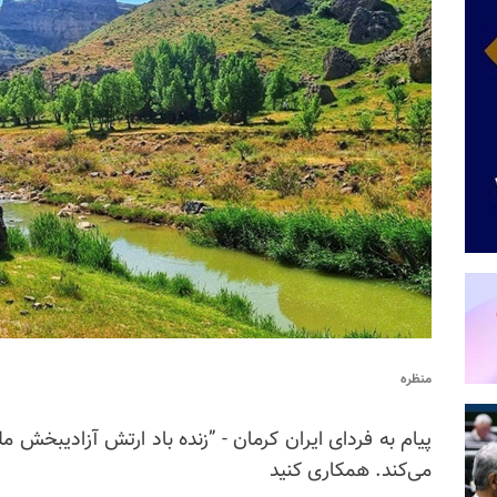
منظره
پیام به فردای ایران کرمان - ”زنده باد ارتش آزادیبخش ملی
می‌کند. همکاری کنید