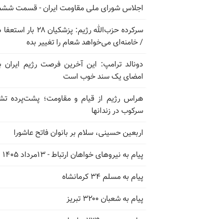
اجلاس شورای ملی مقاومت ایران - قسمت ششم
سرکرده حزب‌الله رژیم: پزشکیان ۲۸ بار 
/ خامنه‌ای می‌خواهد شعام را تغییر بده
دونالد ترامپ: این آخرین فرصت رژیم ایران ب
امضای یک سند خوب است
هراس رژیم از قیام و مقاومت؛ پشت‌پرده تش
سرکوب در زندانها
اربعین حسینی، سلام بر بانوان فاتح عاشورا
پیام به نیروهای خواهان ارتباط - ۱۳مرداد ۱۴۰۵
پیام به مسلم ۳۴ کرمانشاه
پیام به شعبان ۳۲۰۰ تبریز