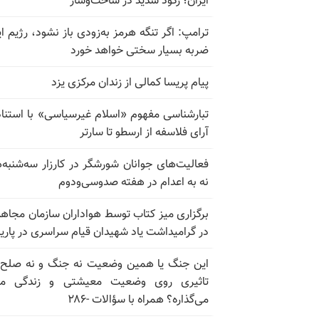
ایران؛ رکود شدید در ساخت‌وساز
ترامپ: اگر تنگه هرمز به‌زودی باز نشود، رژیم ای
ضربه بسیار سختی خواهد خورد
پیام پریسا کمالی از زندان مرکزی یزد
تبارشناسی مفهوم «اسلام غیرسیاسی» با استناد
آرای فلاسفه از ارسطو تا سارتر
فعالیت‌های جوانان شورشگر در کارزار سه‌شنبه‌
نه به اعدام در هفته صدوسی‌و‌دوم
برگزاری میز کتاب توسط هواداران سازمان مجاه
در گرامیداشت یاد شهیدان قیام سراسری در پار
این جنگ یا همین وضعیت نه جنگ و نه صلح
تاثیری روی وضعیت معیشتی و زندگی مر
می‌گذاره؟ همراه با سؤالات -۲۸۶