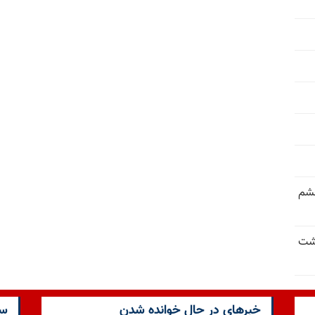
خشم
حشت
خبرهای در حال خوانده شدن
سا