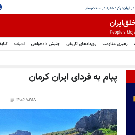
یم ایران ضربه بسیار سختی خواهد خورد
رهبری مقاومت
رویدادهای تاریخی
جنبش دادخواهی
ادبیات
کتابخ
پیام به فردای ایران کرمان
1405/02/18