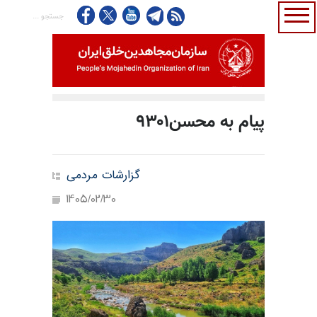
پیام به محسن۹۳۰۱
گزارشات مردمی
1405/02/30