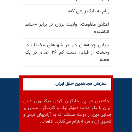
پیام به بابک زارعی ۰۰۷
اعتلای مقاومت؛ ولایت لرزان در برابر «خشم
انباشته»
برپایی چوبه‌های دار در شهرهای مختلف در
وحشت از قیام، دست کم ۲۶ اعدام در یک
هفته
سازمان مجاهدین خلق ایران
مجاهدین در پی جایگزین کردن دیکتاتوری دینی
ایران با یک دولت دموکراتیک و کثرت‌گرا، مبتنی بر
جدایی دین از دولت هستند که به آزادیهای فردی و
تساوی زن و مرد احترام می‌گذارد.
ادامه...