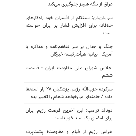
عراق از تنگه هرمز جلوگیری می‌کند
سی.ان.ان: سنتکام از افسران خود راه‌کارهای
خلاقانه برای افزایش فشار بر ایران خواسته
است
جنگ و جدال بر سر تفاهم‌نامه و مذاکره با
آمریکا - بیانیه هیأت‌رئیسه خبرگان
اجلاس شورای ملی مقاومت ایران - قسمت
ششم
سرکرده حزب‌الله رژیم: پزشکیان ۲۸ بار استعفا
داده / خامنه‌ای می‌خواهد شعام را تغییر بده
دونالد ترامپ: این آخرین فرصت رژیم ایران
برای امضای یک سند خوب است
هراس رژیم از قیام و مقاومت؛ پشت‌پرده