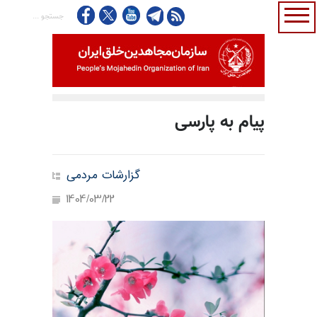
پیام به پارسی
گزارشات مردمی
1404/03/22