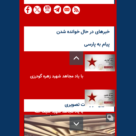
خبرهای در حال خوانده شدن
پیام به پارسی
با یاد مجاهد شهید زهره گودرزی
آخرین گزارشات تصویری
با یاد مجاهد شهید سیف الله
کاظمیان