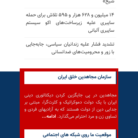
شیخ»
۱۴ میلیون و ۶۲۸ هزار و ۵۹۵ تلاش برای حمله
سایبری علیه زیرساخت‌های اکو سیستم
سایبری آلبانی
تشدید فشار علیه زندانیان سیاسی، جابه‌جایی
با زور و محرومیت‌های ضدانسانی
سازمان مجاهدین خلق ایران
مجاهدین در پی جایگزین کردن دیکتاتوری دینی
ایران با یک دولت دموکراتیک و کثرت‌گرا، مبتنی بر
جدایی دین از دولت هستند که به آزادیهای فردی و
تساوی زن و مرد احترام می‌گذارد.
ادامه...
موقعيت ما روى شبكه هاى اجتماعى