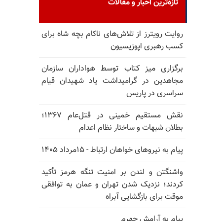
تازه‌ترین اخبار و مقالات
روایت رویترز از تلاش‌های ناکام بچه شاه برای
کسب رهبری اپوزیسیون
برگزاری میز کتاب توسط هواداران سازمان
مجاهدین در گرامیداشت یاد شهیدان قیام
سراسری در پاریس
نقش مستقیم خمینی در قتل‌عام ۱۳۶۷؛
بطلان شبهات و ساختار نظام اعدام
پیام به نیروهای خواهان ارتباط - ۱۵مرداد ۱۴۰۵
واشنگتن و لندن بر امنیت تنگه هرمز تأکید
کردند؛ نزدیک شدن تهران و عمان به توافقی
موقت برای بازگشایی آبراه
پیام به آرامش جهرم