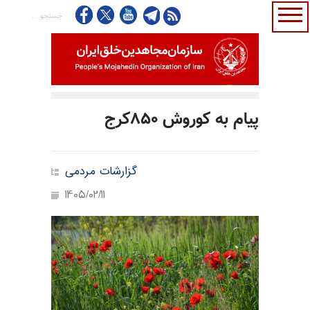
پیام به کوروش ۸۵۰کرج
گزارشات مردمی
1405/02/11