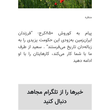
منظره
پیام به کوروش ۸۵۰کرج- ”فرزندان
ایران‌زمین به‌زودی این حکومت یزیدی را به
زباله‌دان تاریخ می‌فرستند“ . سعید از طرف
ما با شما کار می‌کند، کارهایتان را با او
ادامه دهید
خبرها را از تلگرام مجاهد
دنبال کنید