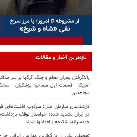
تازه‌ترین اخبار و مقالات
بالا‌گرفتن بحران نظام و جنگ گرگها بر سر مذاکره
آمریکا - قسمت اول مصاحبه پزشکیان - سخن
مجاهدین
کارشناسان سازمان ملل: سرکوب اقلیت‌های ق
در ایران تشدید شده؛ خواستار توقف بازداشت‌
خودسرانه، شکنجه و اعدامها شدند
تعطیلی یکی از بزرگ‌ترین مدارس ایرانی خارج