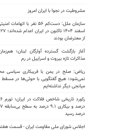
مشروطیت در نجوا با ایران امروز
سازمان ملل: دست‌کم ۵۶ نفر با اتهامات ام
اسف
از معترضان بودند
آغاز بازگشت گسترده آوارگان لبنان؛ هم‌زمان
مذاکرات تازه بیروت و اسراییل در رم
ریاض: صلح در یمن با فریبکاری سیاسی مح
نمی‌شود؛ هیچ گفتگویی با حوثی‌ها در مسقط یا
میانجی دیگر نداشته‌ایم
رکورد تاریخی
درصد و بیکاری
درصد رسید
اجلاس شورای ملی مقاومت ایران - قسمت هفتم