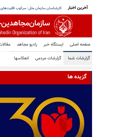
آخرین اخبار
با رژیم ایران روندی پیچیده است و زمان می‌برد
تعطیلی یکی از بزرگ‌ترین مدارس ایرانی خار
صفحه اصلی
ایستگاه خبر
رادیو مجاهد
مقالات
گزارشات شما
گزارشات مردمی
انعکاسها
گزیده ها