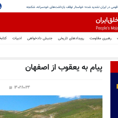
ج از کشور؛ تصمیم کویت در میانه تنشهای منطقه‌یی
رهبری مقاومت
رویدادهای تاریخی
جنبش دادخواهی
ادبیات
کتابخ
پیام به یعقوب از اصفهان
1402/10/24