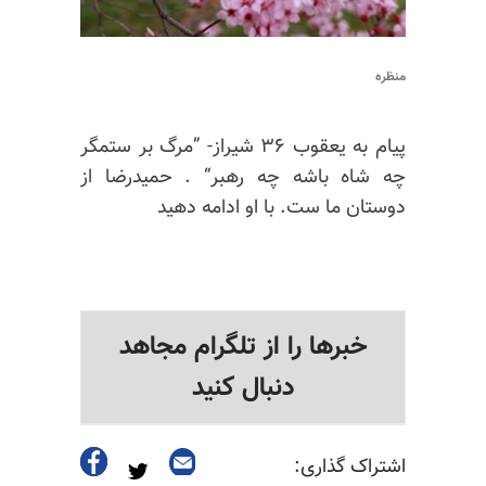
منظره
پیام به یعقوب ۳۶ شیراز- ”مرگ بر ستمگر
چه شاه باشه چه رهبر“ . حمیدرضا از
دوستان ما ست. با او ادامه دهید
خبرها را از تلگرام مجاهد
دنبال کنید
اشتراک گذاری: