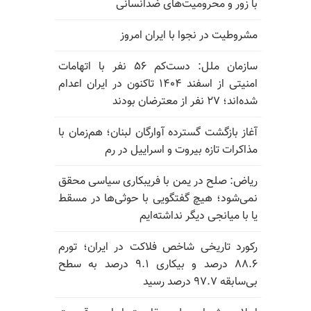
با زور و محرومیت‌های ضدانسانی
مشروطیت در نجوا با ایران امروز
سازمان ملل: دست‌کم ۵۶ نفر با اتهامات
امنیتی از اسفند ۱۴۰۴ تاکنون در ایران اعدام
شده‌اند؛ ۲۷ نفر از معترضان بودند
آغاز بازگشت گسترده آوارگان لبنان؛ هم‌زمان با
مذاکرات تازه بیروت و اسراییل در رم
ریاض: صلح در یمن با فریبکاری سیاسی محقق
نمی‌شود؛ هیچ گفتگویی با حوثی‌ها در مسقط
یا با میانجی دیگر نداشته‌ایم
رکورد تاریخی شاخص فلاکت در ایران؛ تورم
۸۸.۶ درصد و بیکاری ۹.۱ درصد به سطح
بی‌سابقه ۹۷.۷ درصد رسید