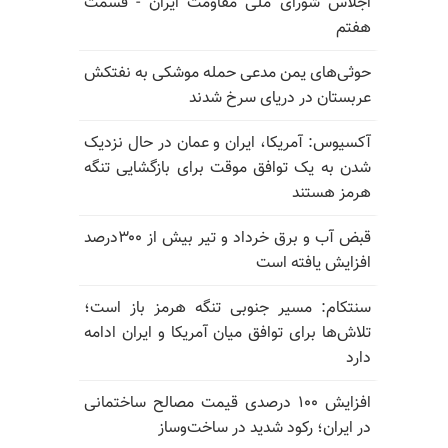
اجلاس شورای ملی مقاومت ایران - قسمت
هفتم
حوثی‌های یمن مدعی حمله موشکی به نفتکش
عربستان در دریای سرخ شدند
آکسیوس: آمریکا، ایران و عمان در حال نزدیک
شدن به یک توافق موقت برای بازگشایی تنگه
هرمز هستند
قبض آب و برق خرداد و تیر بیش از ۳۰۰درصد
افزایش یافته است
سنتکام: مسیر جنوبی تنگه هرمز باز است؛
تلاش‌ها برای توافق میان آمریکا و ایران ادامه
دارد
افزایش ۱۰۰ درصدی قیمت مصالح ساختمانی
در ایران؛ رکود شدید در ساخت‌وساز