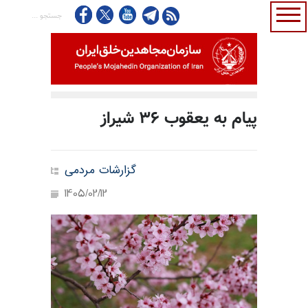
پیام به یعقوب ۳۶ شیراز
گزارشات مردمی
1405/02/12