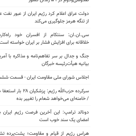
صدوسی‌و‌دوم در ۵۹ زندان کشور
دولت عراق اعلام کرد رژیم ایران از عبور نفت ع
از تنگه هرمز جلوگیری می‌کند
سی.ان.ان: سنتکام از افسران خود راه‌کار
خلاقانه برای افزایش فشار بر ایران خواسته است
جنگ و جدال بر سر تفاهم‌نامه و مذاکره با آمریک
بیانیه هیأت‌رئیسه خبرگان
اجلاس شورای ملی مقاومت ایران - قسمت ششم
سرکرده حزب‌الله رژیم: پزشکیان ۲۸ بار 
/ خامنه‌ای می‌خواهد شعام را تغییر بده
دونالد ترامپ: این آخرین فرصت رژیم ایران ب
امضای یک سند خوب است
هراس رژیم از قیام و مقاومت؛ پشت‌پرده تش