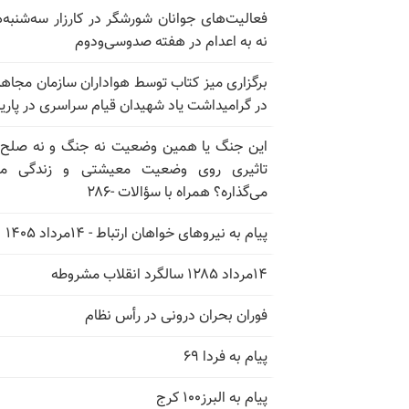
فعالیت‌های جوانان شورشگر در کارزار سه‌شنبه‌
نه به اعدام در هفته صدوسی‌و‌دوم
برگزاری میز کتاب توسط هواداران سازمان مجاه
در گرامیداشت یاد شهیدان قیام سراسری در پار
این جنگ یا همین وضعیت نه جنگ و نه صلح
تاثیری روی وضعیت معیشتی و زندگی مر
می‌گذاره؟ همراه با سؤالات -۲۸۶
پیام به نیروهای خواهان ارتباط - ۱۴مرداد ۱۴۰۵
۱۴مرداد ۱۲۸۵ سالگرد انقلاب مشروطه
فوران بحران درونی در رأس نظام
پیام به فردا ۶۹
پیام به البرز۱۰۰ کرج