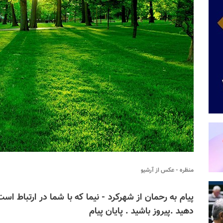
منظره - عکس از آرشیو
پیام به رحمان از شهرکرد - نیما که با شما در ارتباط است 
دهید .پیروز باشید . پایان پیام