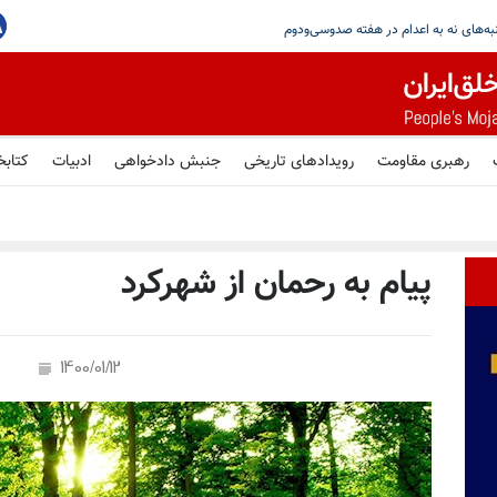
جاهدین در گرامیداشت یاد شهیدان قیام سراسری در پاریس
رهبری مقاومت
رویدادهای تاریخی
جنبش دادخواهی
ادبیات
کتابخ
پیام به رحمان از شهرکرد
1400/01/12