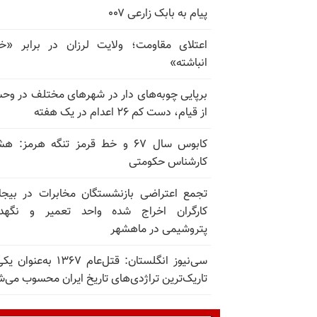
پیام به بابک زارعی ۰۰۷
اعتلای مقاومت؛ ولایت لرزان در برابر «
انباشته»
برپایی چوبه‌های دار در شهرهای مختلف در و
از قیام، دست کم ۲۶ اعدام در یک هفته
کابوس سال ۶۷ و خط قرمز تنگه هرمز: ه
کارشناس حکومتی
تجمع اعتراضی بازنشستگان مخابرات در بیجا
کارگران اخراج شده واحد تعمیر و نگهدا
پتروشیمی در ماهشهر
سی‌نیوز انگلستان: قتل‌عام ۱۳۶۷ به‌عن
تاریک‌ترین تراژدی‌های تاریخ ایران محسوب می‌ش