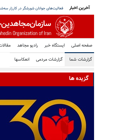
آخرین اخبار
بیو: پیشرفت کرده‌ایم، قطر: تلاش‌ها ادامه دارد
برگزاری میز کتاب توسط هواداران سازمان م
صفحه اصلی
ایستگاه خبر
رادیو مجاهد
مقالات
گزارشات شما
گزارشات مردمی
انعکاسها
گزیده ها