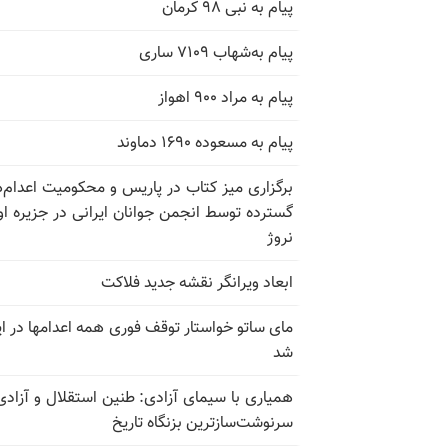
پیام به نبی ۹۸ کرمان
پیام به‌شهاب ۷۱۰۹ ساری
پیام به مراد ۹۰۰ اهواز
پیام به مسعوده ۱۶۹۰ دماوند
برگزاری میز کتاب در پاریس و محکومیت اعدام‌
گسترده توسط انجمن جوانان ایرانی در جزیره اوت
نروژ
ابعاد ویرانگر نقشه جدید فلاکت
مای ساتو خواستار توقف فوری همه اعدامها در ای
شد
همیاری با سیمای آزادی: طنین استقلال و آزادی
سرنوشت‌سازترین بزنگاه تاریخ