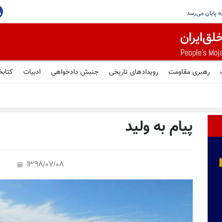
یستمین
رهبری مقاومت
رویدادهای تاریخی
جنبش دادخواهی
ادبیات
کتابخ
پیام به ولید
1398/07/08