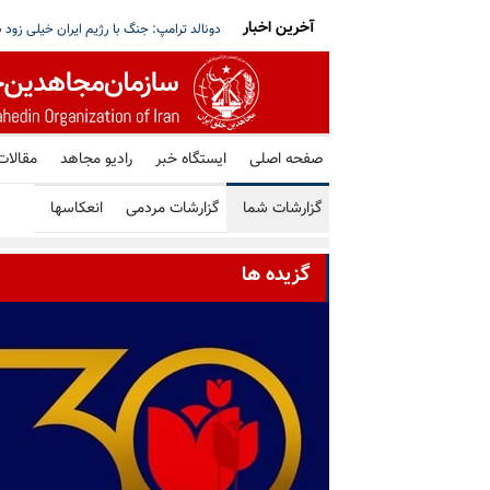
آخرین اخبار
شورای ملی مقاومت ایران - مسئول شورا - تبریک ۳۰ تیر در صد و ب
صفحه اصلی
ایستگاه خبر
رادیو مجاهد
مقالات
گزارشات شما
گزارشات مردمی
انعکاسها
گزیده ها