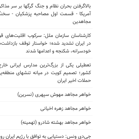
بالا‌گرفتن بحران نظام و جنگ گرگها بر سر مذاکره
آمریکا - قسمت اول مصاحبه پزشکیان - سخن
مجاهدین
کارشناسان سازمان ملل: سرکوب اقلیت‌های ق
در ایران تشدید شده؛ خواستار توقف بازداشت‌
خودسرانه، شکنجه و اعدامها شدند
تعطیلی یکی از بزرگ‌ترین مدارس ایرانی خارج
کشور؛ تصمیم کویت در میانه تنشهای منطقه‌ی
حملات اخیر ایران
خواهر مجاهد مهوش سپهری (نسرین)
خواهر مجاهد زهره اخیانی
خواهر مجاهد بهشته شادرو (تهمینه)
جی‌دی ونس: دستیابی به توافق با رژیم ایران رو