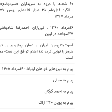
۶۰ شعله با درود به سربداران «سرموضع»
مـرداد ۱۳۶۷
۱۶مرداد ۱۳۶۰ ـ تیرباران احمدرضا شادبخ
۳۷مجاهد در اوین
آسوشیتدپرس: ایران و عمان پیش‌نویس توا
هرمز را نهایی کرده‌اند؛ اعلام توافق این هفته م
است
پیام به نیروهای خواهان ارتباط - ۱۶مرداد ۱۴۰۵
پیام به مملی
پیام به احمد گرگان
پیام به پویان ۳۲۰ اراک