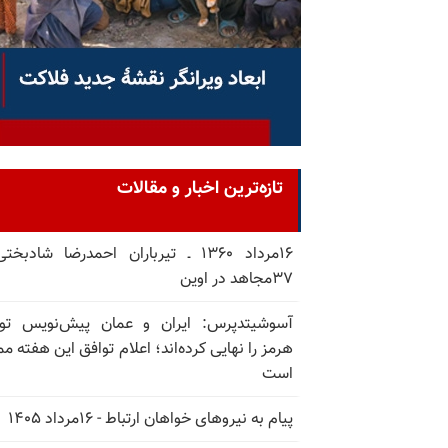
تازه‌ترین اخبار و مقالات
۱۶مرداد ۱۳۶۰ ـ تیرباران احمدرضا شادبخ
۳۷مجاهد در اوین
آسوشیتدپرس: ایران و عمان پیش‌نویس توا
هرمز را نهایی کرده‌اند؛ اعلام توافق این هفته م
است
پیام به نیروهای خواهان ارتباط - ۱۶مرداد ۱۴۰۵