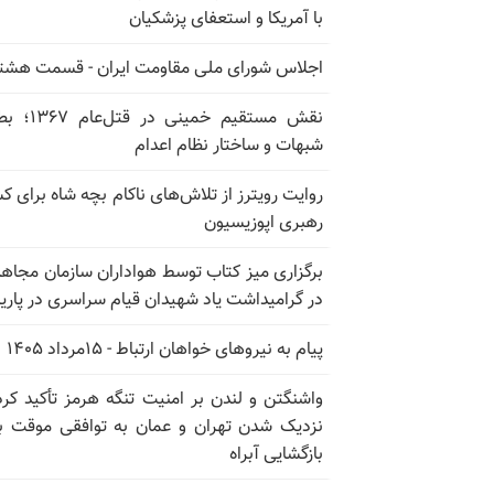
با آمریکا و استعفای پزشکیان
اجلاس شورای ملی مقاومت ایران - قسمت هشت
نقش مستقیم خمینی در ق
شبهات و ساختار نظام اعدام
روایت رویترز از تلاش‌های ناکام بچه شاه برای 
رهبری اپوزیسیون
برگزاری میز کتاب توسط هواداران سازمان مجاه
در گرامیداشت یاد شهیدان قیام سراسری در پار
پیام به نیروهای خواهان ارتباط - ۱۵مرداد ۱۴۰۵
واشنگتن و لندن بر امنیت تنگه هرمز تأکید کرد
نزدیک شدن تهران و عمان به توافقی موقت ب
بازگشایی آبراه