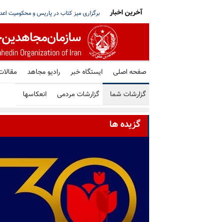
آخرین اخبار
تو خواستار توقف فوری همه اعدامها در ایران شد
شورای ملی مقاومت ایران - مسئول شورا - تبریک ۳۰ تیر در صد و ب
صفحه اصلی
ایستگاه خبر
رادیو مجاهد
مقالات
گزارشات شما
گزارشات مردمی
انعکاسها
گزیده ها