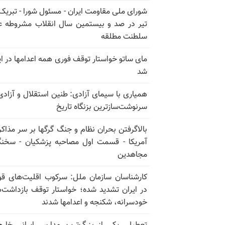
تیر در صد و بیستمین سال انقلاب مشروطه ع
سلطنت مطلقه
مای ساتو خواستار توقف فوری همه اعدامها در ای
شد
همیاری با سیمای آزادی: طنین استقلال و آزادی
سرنوشت‌سازترین بزنگاه تاریخ
بالا‌گرفتن بحران نظام و جنگ گرگها بر سر مذاکره
آمریکا - قسمت اول مصاحبه پزشکیان - سخن
مجاهدین
کارشناسان سازمان ملل: سرکوب اقلیت‌های ق
در ایران تشدید شده؛ خواستار توقف بازداشت‌
خودسرانه، شکنجه و اعدامها شدند