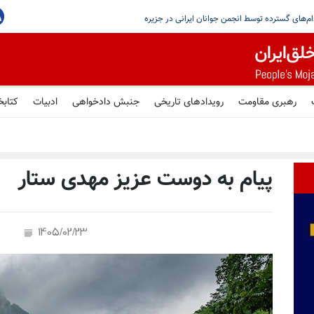
یستمین
رهبری مقاومت
رویدادهای تاریخی
جنبش دادخواهی
ادبیات
کتابخ
پیام به دوست عزیز مهدی ستار
1405/02/23