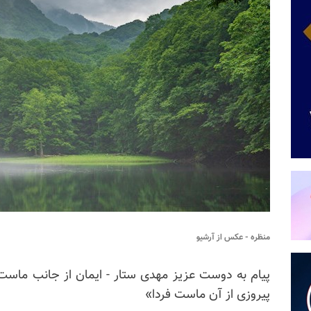
منظره - عکس از آرشیو
پیام به دوست عزیز مهدی ستار - ایمان از جانب ماست کا
پیروزی از آن ماست فردا»